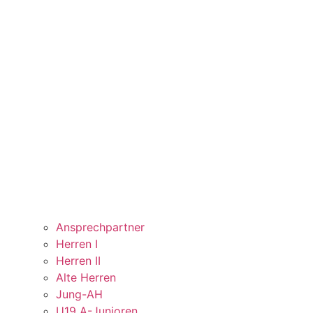
Ansprechpartner
Herren I
Herren II
Alte Herren
Jung-AH
U19 A-Junioren