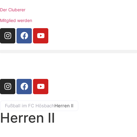
Der Cluberer
Mitglied werden
Fußball im FC Hösbach
Herren II
Herren II