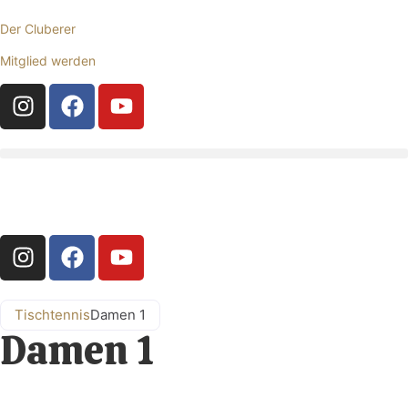
Der Cluberer
Mitglied werden
Tischtennis
Damen 1
Damen 1