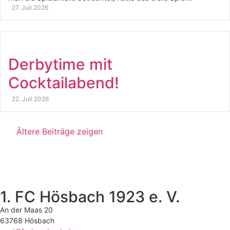
27. Juli 2026
Derbytime mit
Cocktailabend!
22. Juli 2026
Ältere Beiträge zeigen
1. FC Hösbach 1923 e. V.
An der Maas 20
63768 Hösbach