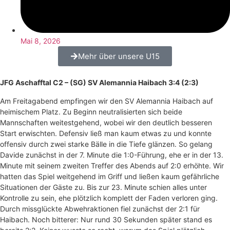
Mai 8, 2026
Mehr über unsere U15
JFG Aschafftal C2 – (SG) SV Alemannia Haibach 3:4 (2:3)
Am Freitagabend empfingen wir den SV Alemannia Haibach auf
heimischem Platz. Zu Beginn neutralisierten sich beide
Mannschaften weitestgehend, wobei wir den deutlich besseren
Start erwischten. Defensiv ließ man kaum etwas zu und konnte
offensiv durch zwei starke Bälle in die Tiefe glänzen. So gelang
Davide zunächst in der 7. Minute die 1:0-Führung, ehe er in der 13.
Minute mit seinem zweiten Treffer des Abends auf 2:0 erhöhte. Wir
hatten das Spiel weitgehend im Griff und ließen kaum gefährliche
Situationen der Gäste zu. Bis zur 23. Minute schien alles unter
Kontrolle zu sein, ehe plötzlich komplett der Faden verloren ging.
Durch missglückte Abwehraktionen fiel zunächst der 2:1 für
Haibach. Noch bitterer: Nur rund 30 Sekunden später stand es