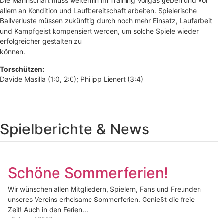
Die Mannschaft muss weiterhin im Training Vollgas geben und vor
allem an Kondition und Laufbereitschaft arbeiten. Spielerische
Ballverluste müssen zukünftig durch noch mehr Einsatz, Laufarbeit
und Kampfgeist kompensiert werden, um solche Spiele wieder
erfolgreicher gestalten zu
können.
Torschützen:
Davide Masilla (1:0, 2:0); Philipp Lienert (3:4)
Spielberichte & News
Schöne Sommerferien!
Wir wünschen allen Mitgliedern, Spielern, Fans und Freunden
unseres Vereins erholsame Sommerferien. Genießt die freie
Zeit! Auch in den Ferien...