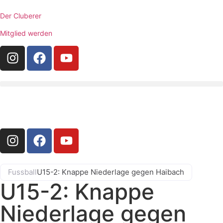
Der Cluberer
Mitglied werden
Fussball
U15-2: Knappe Niederlage gegen Haibach
U15-2: Knappe
Niederlage gegen