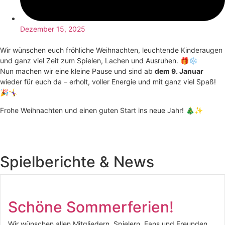
Dezember 15, 2025
Wir wünschen euch fröhliche Weihnachten, leuchtende Kinderaugen
und ganz viel Zeit zum Spielen, Lachen und Ausruhen. 🎁❄️
Nun machen wir eine kleine Pause und sind ab
dem 9. Januar
wieder für euch da – erholt, voller Energie und mit ganz viel Spaß!
🎉🤸‍♀️
Frohe Weihnachten und einen guten Start ins neue Jahr! 🎄✨
Spielberichte & News
Schöne Sommerferien!
Wir wünschen allen Mitgliedern, Spielern, Fans und Freunden