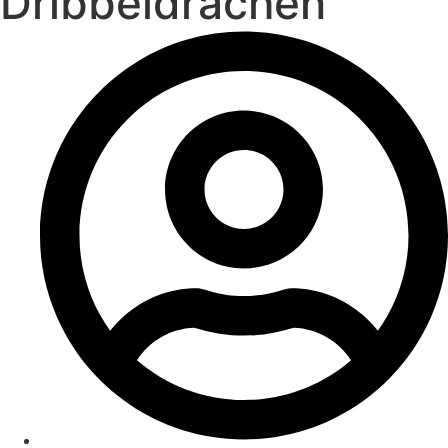
Dribbeldrachen