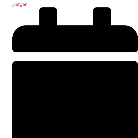
juergen