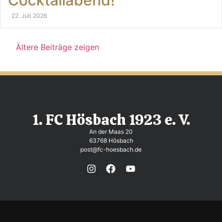
22. Juli 2026
Ältere Beiträge zeigen
1. FC Hösbach 1923 e. V.
An der Maas 20
63768 Hösbach
post@fc-hoesbach.de