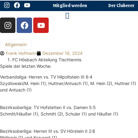
Mitglied werden
Der Cluberer
Allgemein
Frank Hofmann
Dezember 16, 2024
FC Hösbach Abteilung Tischtennis
Spiele der letzten Woche:
Verbandsliga: Herren vs. TV Hilpoltstein III 6:4
Szydlowski/M. Hein (1), Huttner/Antusch (1), M. Hein (2), Huttner (1)
und Antusch (1)
Bezirksoberliga: TV Hofstetten II vs. Damen 5:5
Schmitt/Häußer (1), Schmitt (2), Schuler (1) und Häußer (1)
Bezirksoberliga: Herren III vs. SV Hörstein II 2:8
Philippin (1) und Krausert (1)