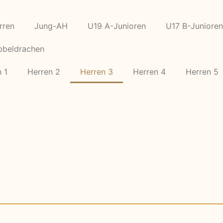
rren
Jung-AH
U19 A-Junioren
U17 B-Junioren
bbeldrachen
 1
Herren 2
Herren 3
Herren 4
Herren 5