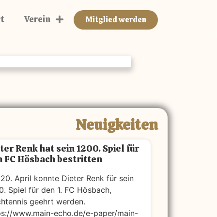
Der Cluberer
t
Verein
Mitglied werden
Neuigkeiten
ter Renk hat sein 1200. Spiel für
 FC Hösbach bestritten
20. April konnte Dieter Renk für sein
0. Spiel für den 1. FC Hösbach,
chtennis geehrt werden.
ps://www.main-echo.de/e-paper/main-