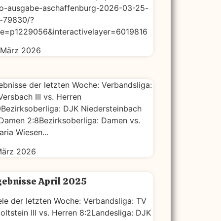
o-ausgabe-aschaffenburg-2026-03-25-
-79830/?
e=p1229056&interactivelayer=6019816
 März 2026
ebnisse der letzten Woche: Verbandsliga:
Versbach III vs. Herren
0Bezirksoberliga: DJK Niedersteinbach
 Damen 2:8Bezirksoberliga: Damen vs.
aria Wiesen...
März 2026
ebnisse April 2025
ele der letzten Woche: Verbandsliga: TV
oltstein III vs. Herren 8:2Landesliga: DJK