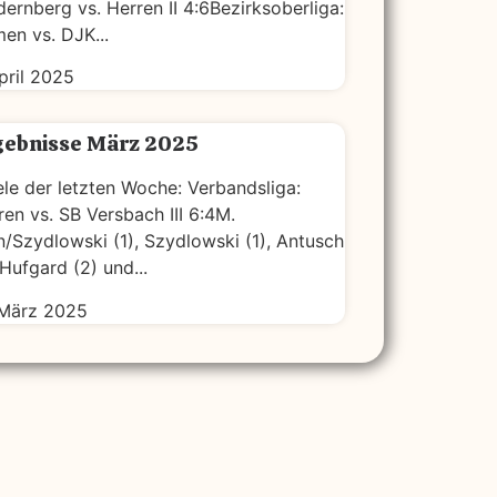
dernberg vs. Herren II 4:6Bezirksoberliga:
en vs. DJK...
April 2025
gebnisse März 2025
ele der letzten Woche: Verbandsliga:
ren vs. SB Versbach III 6:4M.
n/Szydlowski (1), Szydlowski (1), Antusch
 Hufgard (2) und...
 März 2025