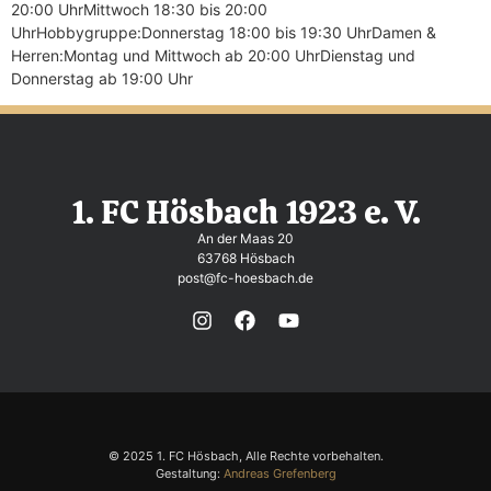
20:00 UhrMittwoch 18:30 bis 20:00
UhrHobbygruppe:Donnerstag 18:00 bis 19:30 UhrDamen &
Herren:Montag und Mittwoch ab 20:00 UhrDienstag und
Donnerstag ab 19:00 Uhr
1. FC Hösbach 1923 e. V.
An der Maas 20
63768 Hösbach
post@fc-hoesbach.de
© 2025 1. FC Hösbach, Alle Rechte vorbehalten.
Gestaltung:
Andreas Grefenberg