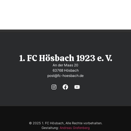
1. FC Hösbach 1923 e. V.
An der Maas 20
63768 Hösbach
post@fc-hoesbach.de
© 2025 1. FC Hösbach, Alle Rechte vorbehalten.
Gestaltung:
Andreas Grefenberg