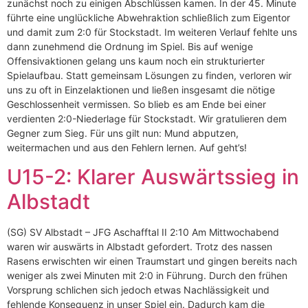
zunächst noch zu einigen Abschlüssen kamen. In der 45. Minute
führte eine unglückliche Abwehraktion schließlich zum Eigentor
und damit zum 2:0 für Stockstadt. Im weiteren Verlauf fehlte uns
dann zunehmend die Ordnung im Spiel. Bis auf wenige
Offensivaktionen gelang uns kaum noch ein strukturierter
Spielaufbau. Statt gemeinsam Lösungen zu finden, verloren wir
uns zu oft in Einzelaktionen und ließen insgesamt die nötige
Geschlossenheit vermissen. So blieb es am Ende bei einer
verdienten 2:0-Niederlage für Stockstadt. Wir gratulieren dem
Gegner zum Sieg. Für uns gilt nun: Mund abputzen,
weitermachen und aus den Fehlern lernen. Auf geht’s!
U15-2: Klarer Auswärtssieg in
Albstadt
(SG) SV Albstadt – JFG Aschafftal II 2:10 Am Mittwochabend
waren wir auswärts in Albstadt gefordert. Trotz des nassen
Rasens erwischten wir einen Traumstart und gingen bereits nach
weniger als zwei Minuten mit 2:0 in Führung. Durch den frühen
Vorsprung schlichen sich jedoch etwas Nachlässigkeit und
fehlende Konsequenz in unser Spiel ein. Dadurch kam die