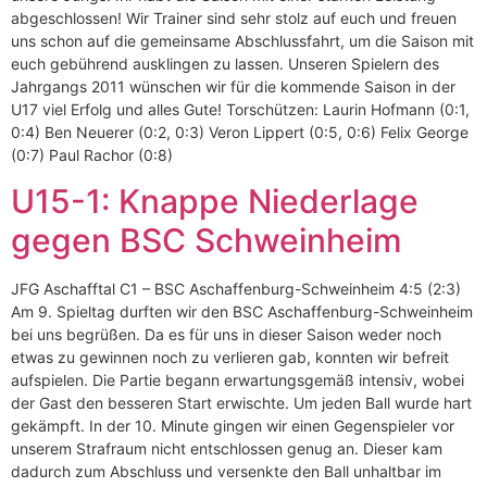
abgeschlossen! Wir Trainer sind sehr stolz auf euch und freuen
uns schon auf die gemeinsame Abschlussfahrt, um die Saison mit
euch gebührend ausklingen zu lassen. Unseren Spielern des
Jahrgangs 2011 wünschen wir für die kommende Saison in der
U17 viel Erfolg und alles Gute! Torschützen: Laurin Hofmann (0:1,
0:4) Ben Neuerer (0:2, 0:3) Veron Lippert (0:5, 0:6) Felix George
(0:7) Paul Rachor (0:8)
U15-1: Knappe Niederlage
gegen BSC Schweinheim
JFG Aschafftal C1 – BSC Aschaffenburg-Schweinheim 4:5 (2:3)
Am 9. Spieltag durften wir den BSC Aschaffenburg-Schweinheim
bei uns begrüßen. Da es für uns in dieser Saison weder noch
etwas zu gewinnen noch zu verlieren gab, konnten wir befreit
aufspielen. Die Partie begann erwartungsgemäß intensiv, wobei
der Gast den besseren Start erwischte. Um jeden Ball wurde hart
gekämpft. In der 10. Minute gingen wir einen Gegenspieler vor
unserem Strafraum nicht entschlossen genug an. Dieser kam
dadurch zum Abschluss und versenkte den Ball unhaltbar im