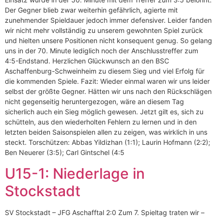
Der Gegner blieb zwar weiterhin gefährlich, agierte mit
zunehmender Spieldauer jedoch immer defensiver. Leider fanden
wir nicht mehr vollständig zu unserem gewohnten Spiel zurück
und hielten unsere Positionen nicht konsequent genug. So gelang
uns in der 70. Minute lediglich noch der Anschlusstreffer zum
4:5-Endstand. Herzlichen Glückwunsch an den BSC
Aschaffenburg-Schweinheim zu diesem Sieg und viel Erfolg für
die kommenden Spiele. Fazit: Wieder einmal waren wir uns leider
selbst der größte Gegner. Hätten wir uns nach den Rückschlägen
nicht gegenseitig heruntergezogen, wäre an diesem Tag
sicherlich auch ein Sieg möglich gewesen. Jetzt gilt es, sich zu
schütteln, aus den wiederholten Fehlern zu lernen und in den
letzten beiden Saisonspielen allen zu zeigen, was wirklich in uns
steckt. Torschützen: Abbas Yildizhan (1:1); Laurin Hofmann (2:2);
Ben Neuerer (3:5); Carl Gintschel (4:5
U15-1: Niederlage in
Stockstadt
SV Stockstadt – JFG Aschafftal 2:0 Zum 7. Spieltag traten wir –