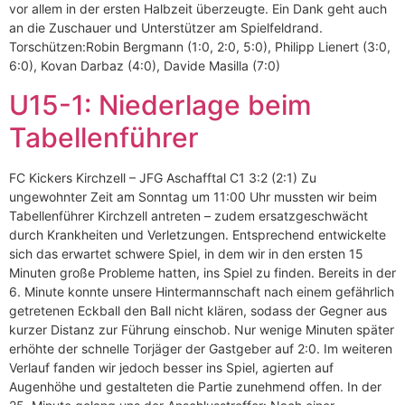
vor allem in der ersten Halbzeit überzeugte. Ein Dank geht auch
an die Zuschauer und Unterstützer am Spielfeldrand.
Torschützen:Robin Bergmann (1:0, 2:0, 5:0), Philipp Lienert (3:0,
6:0), Kovan Darbaz (4:0), Davide Masilla (7:0)
U15-1: Niederlage beim
Tabellenführer
FC Kickers Kirchzell – JFG Aschafftal C1 3:2 (2:1) Zu
ungewohnter Zeit am Sonntag um 11:00 Uhr mussten wir beim
Tabellenführer Kirchzell antreten – zudem ersatzgeschwächt
durch Krankheiten und Verletzungen. Entsprechend entwickelte
sich das erwartet schwere Spiel, in dem wir in den ersten 15
Minuten große Probleme hatten, ins Spiel zu finden. Bereits in der
6. Minute konnte unsere Hintermannschaft nach einem gefährlich
getretenen Eckball den Ball nicht klären, sodass der Gegner aus
kurzer Distanz zur Führung einschob. Nur wenige Minuten später
erhöhte der schnelle Torjäger der Gastgeber auf 2:0. Im weiteren
Verlauf fanden wir jedoch besser ins Spiel, agierten auf
Augenhöhe und gestalteten die Partie zunehmend offen. In der