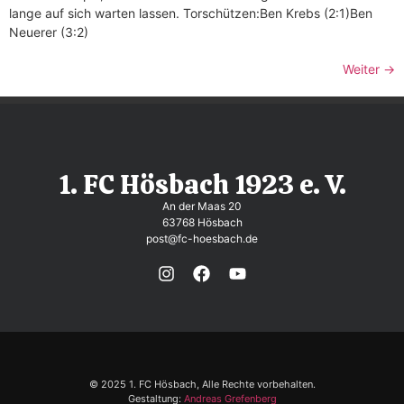
lange auf sich warten lassen. Torschützen:Ben Krebs (2:1)Ben
Neuerer (3:2)
Weiter
→
1. FC Hösbach 1923 e. V.
An der Maas 20
63768 Hösbach
post@fc-hoesbach.de
© 2025 1. FC Hösbach, Alle Rechte vorbehalten.
Gestaltung:
Andreas Grefenberg