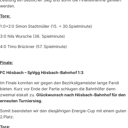
werden.
Tore:
1:0+2:0 Simon Stadtmüller (15. + 30.Spielminute)
3:0 Nils Wursche (36. Spielminute)
4:0 Timo Brückner (57. Spielminute)
Finale:
FC Hösbach – SpVgg Hösbach-Bahnhof 1:3
Im Finale konnten wir gegen den Bezirksligameister lange Paroli
bieten. Kurz vor Ende der Partie schlugen die Bahnhöfer dann
zweimal eiskalt zu.
Glückwunsch nach Hösbach-Bahnhof für den
erneuten Turniersieg.
Somit beendeten wir den diesjährigen Energie-Cup mit einem guten
2.Platz.
Tore: