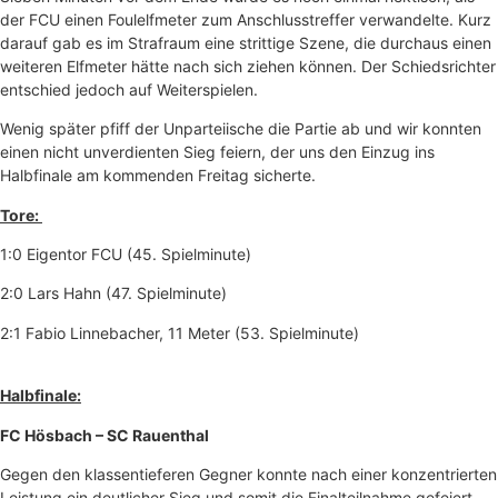
der FCU einen Foulelfmeter zum Anschlusstreffer verwandelte. Kurz
darauf gab es im Strafraum eine strittige Szene, die durchaus einen
weiteren Elfmeter hätte nach sich ziehen können. Der Schiedsrichter
entschied jedoch auf Weiterspielen.
Wenig später pfiff der Unparteiische die Partie ab und wir konnten
einen nicht unverdienten Sieg feiern, der uns den Einzug ins
Halbfinale am kommenden Freitag sicherte.
Tore:
1:0 Eigentor FCU (45. Spielminute)
2:0 Lars Hahn (47. Spielminute)
2:1 Fabio Linnebacher, 11 Meter (53. Spielminute)
Halbfinale:
FC Hösbach – SC Rauenthal
Gegen den klassentieferen Gegner konnte nach einer konzentrierten
Leistung ein deutlicher Sieg und somit die Finalteilnahme gefeiert