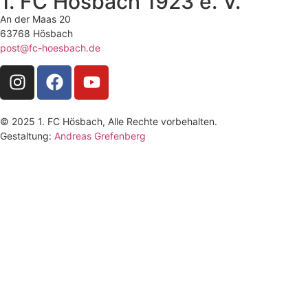
1. FC Hösbach 1923 e. V.
An der Maas 20
63768 Hösbach
post@fc-hoesbach.de
© 2025 1. FC Hösbach, Alle Rechte vorbehalten.
Gestaltung:
Andreas Grefenberg