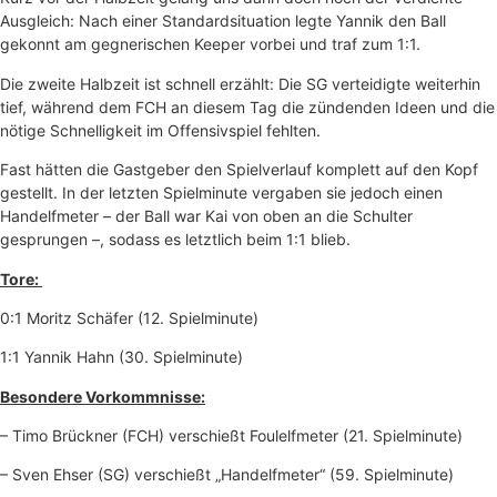
Ausgleich: Nach einer Standardsituation legte Yannik den Ball
gekonnt am gegnerischen Keeper vorbei und traf zum 1:1.
Die zweite Halbzeit ist schnell erzählt: Die SG verteidigte weiterhin
tief, während dem FCH an diesem Tag die zündenden Ideen und die
nötige Schnelligkeit im Offensivspiel fehlten.
Fast hätten die Gastgeber den Spielverlauf komplett auf den Kopf
gestellt. In der letzten Spielminute vergaben sie jedoch einen
Handelfmeter – der Ball war Kai von oben an die Schulter
gesprungen –, sodass es letztlich beim 1:1 blieb.
Tore:
0:1 Moritz Schäfer (12. Spielminute)
1:1 Yannik Hahn (30. Spielminute)
Besondere Vorkommnisse:
– Timo Brückner (FCH) verschießt Foulelfmeter (21. Spielminute)
– Sven Ehser (SG) verschießt „Handelfmeter“ (59. Spielminute)