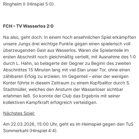
Ringheim II (Hinspiel 5:0).
FCH – TV Wasserlos 2:0
Na also, geht doch. In einem hoch ansehnlichen Spiel erkämpften
unsere Jungs drei wichtige Punkte gegen einen spielerisch voll
überzeugenden Gast aus Wasserlos. Waren die Spielanteile im
ersten Abschnitt noch gleichmäßig verteilt, mit Ausnahme des 1:0
durch L. Hahn, so belagerte der Gegner zu Beginn des zweiten
Abschnittes 15 Minuten lang mit viel Elan unser Tor, ohne einen
zählbaren Erfolg zu erzielen. Im Gegenteil – einer der wenigen
Konter führte in diesem Zeitraum zu einem Kopfballtor durch S.
Stadtmüller, welches den Ansturm der Wasserloser sichtbar
erlahmen ließ. So konnte der Club das Ergebnis mit seiner
kollektiven Kampfkraft erfolgreich verteidigen.
Nächstes Spiel:
Am 22.03.2026, 15:00 Uhr, geht es im Heimspiel gegen den TuS
Sommerkahl (Hinspiel 4:4).