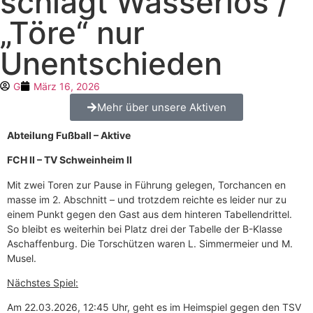
schlägt Wasserlos /
„Töre“ nur
Unentschieden
G
März 16, 2026
Mehr über unsere Aktiven
Abteilung Fußball – Aktive
FCH II – TV Schweinheim II
Mit zwei Toren zur Pause in Führung gelegen, Torchancen en
masse im 2. Abschnitt – und trotzdem reichte es leider nur zu
einem Punkt gegen den Gast aus dem hinteren Tabellendrittel.
So bleibt es weiterhin bei Platz drei der Tabelle der B-Klasse
Aschaffenburg. Die Torschützen waren L. Simmermeier und M.
Musel.
Nächstes Spiel:
Am 22.03.2026, 12:45 Uhr, geht es im Heimspiel gegen den TSV