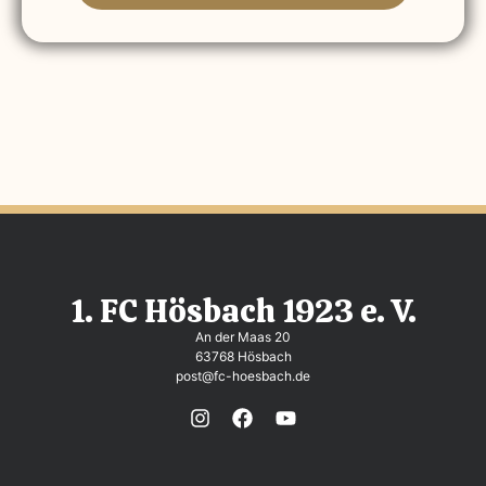
1. FC Hösbach 1923 e. V.
An der Maas 20
63768 Hösbach
post@fc-hoesbach.de