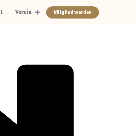
Der Cluberer
t
Verein
Mitglied werden