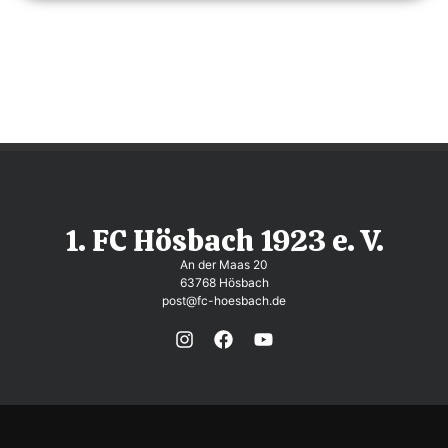
1. FC Hösbach 1923 e. V.
An der Maas 20
63768 Hösbach
post@fc-hoesbach.de