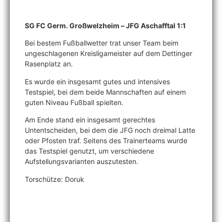
Mehr über unsere U13
SG FC Germ. Großwelzheim – JFG Aschafftal 1:1
Bei bestem Fußballwetter trat unser Team beim
ungeschlagenen Kreisligameister auf dem Dettinger
Rasenplatz an.
Es wurde ein insgesamt gutes und intensives
Testspiel, bei dem beide Mannschaften auf einem
guten Niveau Fußball spielten.
Am Ende stand ein insgesamt gerechtes
Untentscheiden, bei dem die JFG noch dreimal Latte
oder Pfosten traf. Seitens des Trainerteams wurde
das Testspiel genutzt, um verschiedene
Aufstellungsvarianten auszutesten.
Torschütze: Doruk