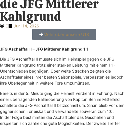
die JFG Mittlerer
Kahlgrund
G
Juni 14, 2026
Mehr über unsere U13
JFG Aschafftal II – JFG Mittlerer Kahlgrund 1:1
Die JFG Aschafftal II musste sich im Heimspiel gegen die JFG
Mittlerer Kahlgrund trotz einer starken Leistung mit einem 1:1-
Unentschieden begnügen. Über weite Strecken zeigten die
Aschafftaler eines ihrer besten Saisonspiele, verpassten es jedoch,
ihre Überlegenheit in weitere Tore umzumünzen.
Bereits in der 5. Minute ging die Heimelf verdient in Führung. Nach
einer überragenden Balleroberung von Kapitän Ben im Mittelfeld
schaltete die JFG Aschafftal II blitzschnell um. Sinan blieb vor dem
gegnerischen Tor eiskalt und verwandelte souverän zum 1:0.
In der Folge bestimmten die Aschafftaler das Geschehen und
erspielten sich zahlreiche gute Möglichkeiten. Der zweite Treffer