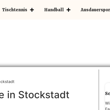
Tischtennis
Handball
Ausdauerspor
ockstadt
e in Stockstadt
S
Wi
Fa