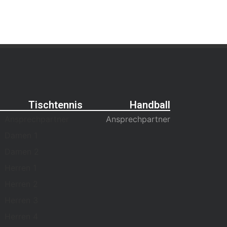
Tischtennis
Handball
Ansprechpartner
Ansprechpartner
Damen 1
Damen 2
Herren 1
Herren 2
Herren 3
Herren 4