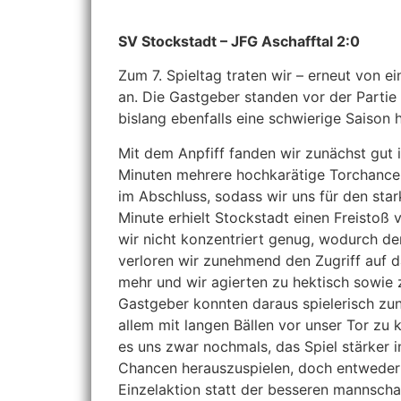
SV Stockstadt – JFG Aschafftal 2:0
Zum 7. Spieltag traten wir – erneut von e
an. Die Gastgeber standen vor der Partie
bislang ebenfalls eine schwierige Saison h
Mit dem Anpfiff fanden wir zunächst gut i
Minuten mehrere hochkarätige Torchancen
im Abschluss, sodass wir uns für den star
Minute erhielt Stockstadt einen Freistoß 
wir nicht konzentriert genug, wodurch der
verloren wir zunehmend den Zugriff auf da
mehr und wir agierten zu hektisch sowie
Gastgeber konnten daraus spielerisch zu
allem mit langen Bällen vor unser Tor z
es uns zwar nochmals, das Spiel stärker i
Chancen herauszuspielen, doch entweder f
Einzelaktion statt der besseren mannscha