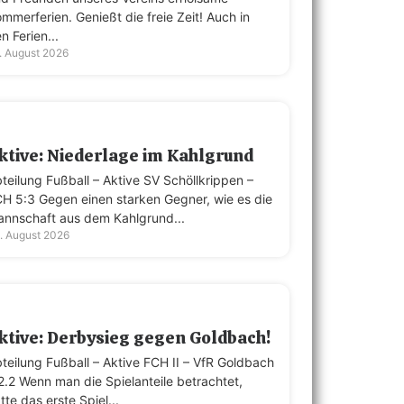
mmerferien. Genießt die freie Zeit! Auch in
n Ferien...
. August 2026
ktive: Niederlage im Kahlgrund
teilung Fußball – Aktive SV Schöllkrippen –
H 5:3 Gegen einen starken Gegner, wie es die
nnschaft aus dem Kahlgrund...
. August 2026
ktive: Derbysieg gegen Goldbach!
teilung Fußball – Aktive FCH II – VfR Goldbach
 2.2 Wenn man die Spielanteile betrachtet,
tte das erste Spiel...