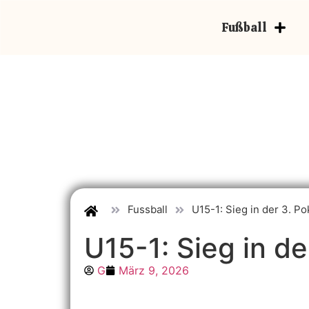
Fußball
Fussball
U15-1: Sieg in der 3. P
U15-1: Sieg in d
G
März 9, 2026