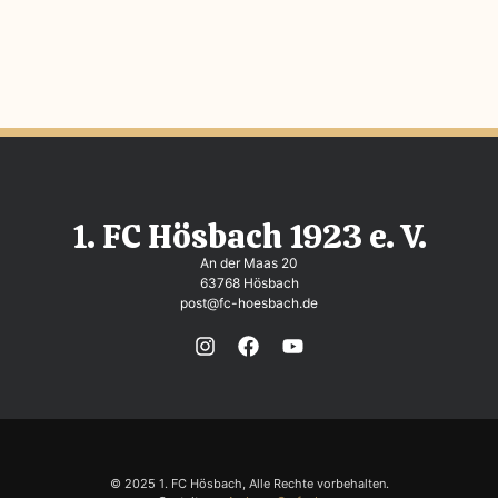
1. FC Hösbach 1923 e. V.
An der Maas 20
63768 Hösbach
post@fc-hoesbach.de
© 2025 1. FC Hösbach, Alle Rechte vorbehalten.