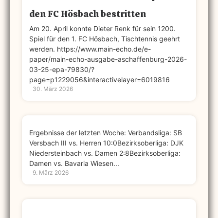
den FC Hösbach bestritten
Am 20. April konnte Dieter Renk für sein 1200.
Spiel für den 1. FC Hösbach, Tischtennis geehrt
werden. https://www.main-echo.de/e-
paper/main-echo-ausgabe-aschaffenburg-2026-
03-25-epa-79830/?
page=p1229056&interactivelayer=6019816
30. März 2026
Ergebnisse der letzten Woche: Verbandsliga: SB
Versbach III vs. Herren 10:0Bezirksoberliga: DJK
Niedersteinbach vs. Damen 2:8Bezirksoberliga:
Damen vs. Bavaria Wiesen...
9. März 2026