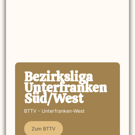
Bezirksliga
Unterfranken
Süd/West
BTTV - Unterfranken-West
Zum BTTV